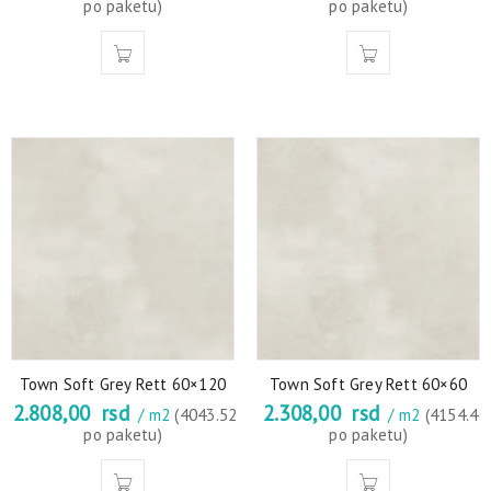
po paketu)
po paketu)
Town Soft Grey Rett 60×120
Town Soft Grey Rett 60×60
2.808,00
rsd
2.308,00
rsd
/ m2
(4043.52
/ m2
(4154.4
po paketu)
po paketu)