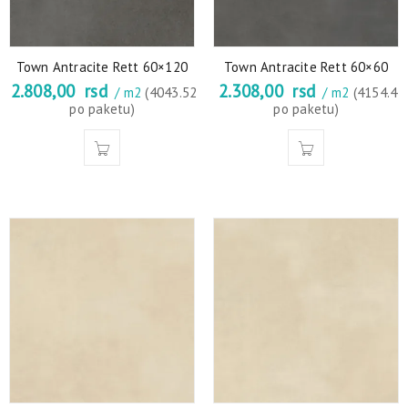
Town Antracite Rett 60×120
Town Antracite Rett 60×60
2.808,00
rsd
2.308,00
rsd
/ m2
(4043.52
/ m2
(4154.4
po paketu)
po paketu)