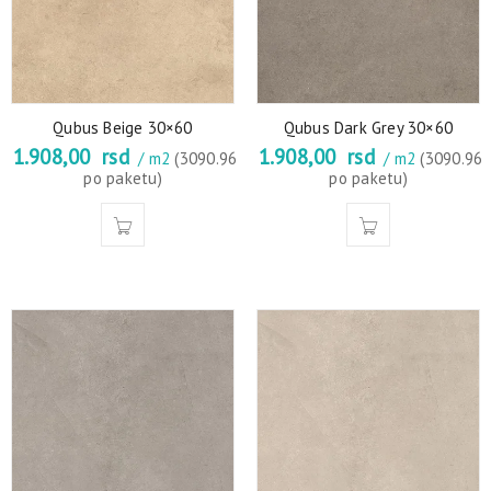
Qubus Beige 30×60
Qubus Dark Grey 30×60
1.908,00
rsd
1.908,00
rsd
/ m2
(3090.96
/ m2
(3090.96
po paketu)
po paketu)