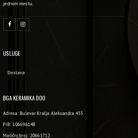
jednom mestu.
USLUGE
Dostava
BGA KERAMIKA DOO
Adresa: Bulevar Kralja Aleksandra 433
PIB: 106696148
Matični broj: 20661712