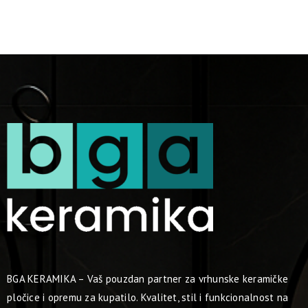
BGA KERAMIKA – Vaš pouzdan partner za vrhunske keramičke
pločice i opremu za kupatilo. Kvalitet, stil i funkcionalnost na