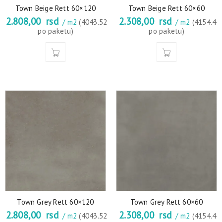
Town Beige Rett 60×120
Town Beige Rett 60×60
2.808,00
rsd
2.308,00
rsd
/ m2
(4043.52
/ m2
(4154.4
po paketu)
po paketu)
Town Grey Rett 60×120
Town Grey Rett 60×60
2.808,00
rsd
2.308,00
rsd
/ m2
(4043.52
/ m2
(4154.4