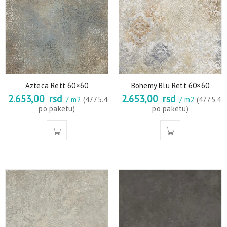
Azteca Rett 60×60
Bohemy Blu Rett 60×60
2.653,00
rsd
2.653,00
rsd
/ m2
(4775.4
/ m2
(4775.4
po paketu)
po paketu)