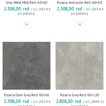
Grey Wind Mild Rett 60×60
Pizarra Antracite Rett 60×60
2.308,00
rsd
2.308,00
rsd
/ m2
(4154.4
/ m2
(4154.4
po paketu)
po paketu)
Pizarra Dark Grey Rett 60×60
Pizarra Grey Rett 60×120
2.308,00
rsd
2.808,00
rsd
/ m2
(4154.4
/ m2
(4043.52
po paketu)
po paketu)