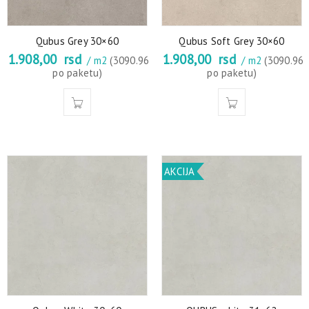
Qubus Grey 30×60
Qubus Soft Grey 30×60
1.908,00
rsd
1.908,00
rsd
/ m2
(3090.96
/ m2
(3090.96
po paketu)
po paketu)
AKCIJA