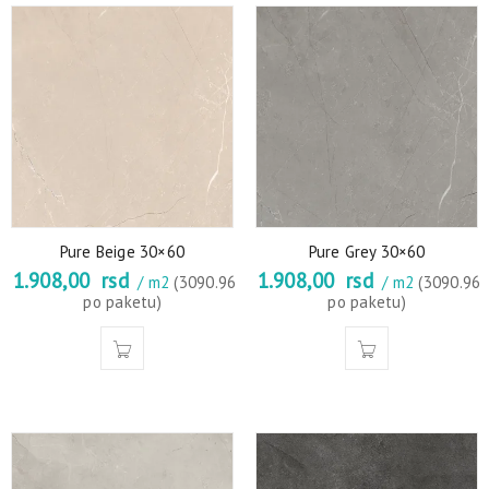
Pure Beige 30×60
Pure Grey 30×60
1.908,00
rsd
1.908,00
rsd
/ m2
(3090.96
/ m2
(3090.96
po paketu)
po paketu)