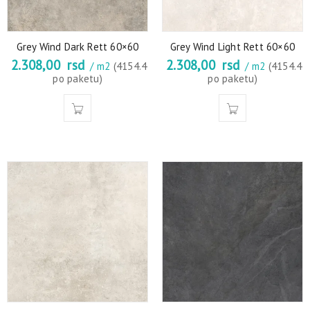
Grey Wind Dark Rett 60×60
Grey Wind Light Rett 60×60
2.308,00
rsd
2.308,00
rsd
/ m2
(4154.4
/ m2
(4154.4
po paketu)
po paketu)