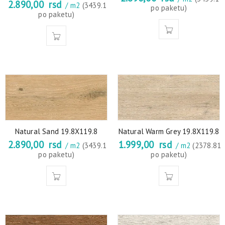
2.890,00
rsd
/ m2
(3439.1
po paketu)
po paketu)
Natural Sand 19.8X119.8
Natural Warm Grey 19.8X119.8
2.890,00
rsd
1.999,00
rsd
/ m2
(3439.1
/ m2
(2378.81
po paketu)
po paketu)