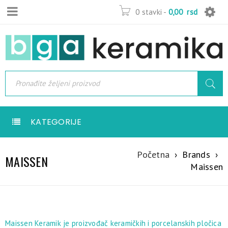
0 stavki
-
0,00
rsd
KATEGORIJE
Početna
›
Brands
›
MAISSEN
Maissen
Maissen Keramik je proizvođač keramičkih i porcelanskih pločica