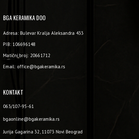
BGA KERAMIKA DOO
Adresa: Bulevar Kralja Aleksandra 433
PIB: 106696148
Matični broj: 20661712
Email:
office@bgakeramika.rs
KONTAKT
063/107-95-61
bgaonline@bgakeramika.rs
Jurija Gagarina 32, 11073 Novi Beograd