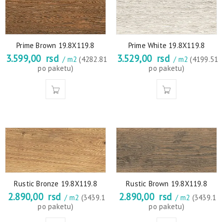
Prime Brown 19.8X119.8
Prime White 19.8X119.8
3.599,00
rsd
3.529,00
rsd
/ m2
(4282.81
/ m2
(4199.51
po paketu)
po paketu)
Rustic Bronze 19.8X119.8
Rustic Brown 19.8X119.8
2.890,00
rsd
2.890,00
rsd
/ m2
(3439.1
/ m2
(3439.1
po paketu)
po paketu)