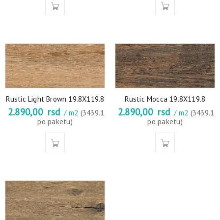
Rustic Light Brown 19.8X119.8
Rustic Mocca 19.8X119.8
2.890,00
rsd
2.890,00
rsd
/ m2
(3439.1
/ m2
(3439.1
po paketu)
po paketu)