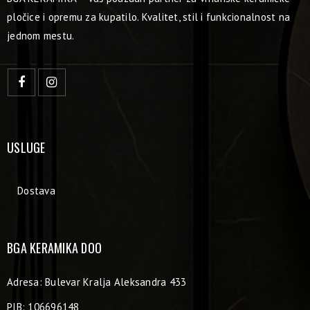
pločice i opremu za kupatilo. Kvalitet, stil i funkcionalnost na
jednom mestu.
USLUGE
Dostava
BGA KERAMIKA DOO
Adresa: Bulevar Kralja Aleksandra 433
PIB: 106696148