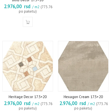
2.976,00
rsd
/ m2
(773.76
po paketu)
Heritage Decor 17.5×20
Hexagon Cream 17.5×20
2.976,00
rsd
2.976,00
rsd
/ m2
(773.76
/ m2
(773.76
po paketu)
po paketu)