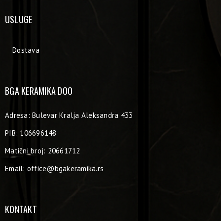
USLUGE
Dostava
BGA KERAMIKA DOO
Adresa: Bulevar Kralja Aleksandra 433
PIB: 106696148
Matični broj: 20661712
Email:
office@bgakeramika.rs
KONTAKT