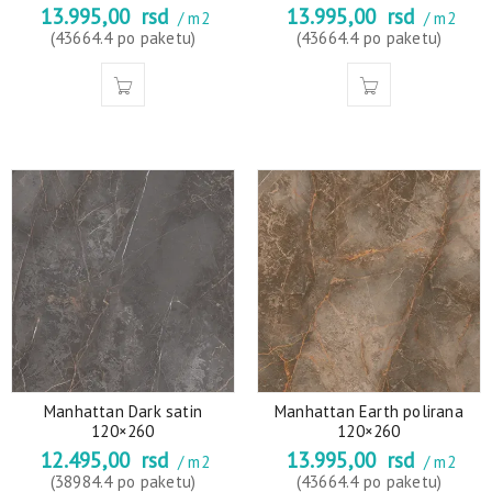
13.995,00
rsd
13.995,00
rsd
/ m2
/ m2
(43664.4 po paketu)
(43664.4 po paketu)
Manhattan Dark satin
Manhattan Earth polirana
120×260
120×260
12.495,00
rsd
13.995,00
rsd
/ m2
/ m2
(38984.4 po paketu)
(43664.4 po paketu)