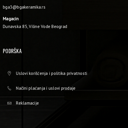
bga3@bgakeramika.rs
Magacin
Dunavska 85, Viline Vode Beograd
PODRŠKA
Uslovi korišćenja i politika privatnosti
Načini plaćanja i uslovi prodaje
Reklamacije