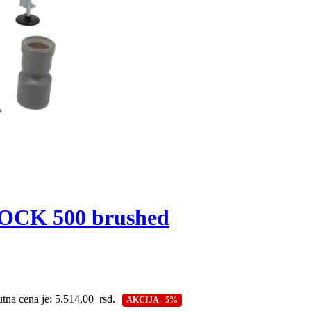
ROCK 500 brushed
tna cena je: 5.514,00 rsd.
AKCIJA - 5%