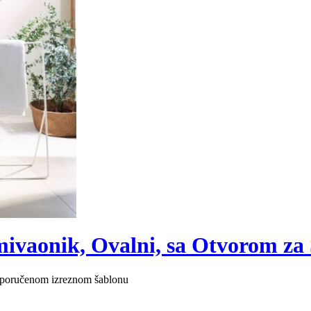
ivaonik, Ovalni, sa Otvorom za 
 isporučenom izreznom šablonu