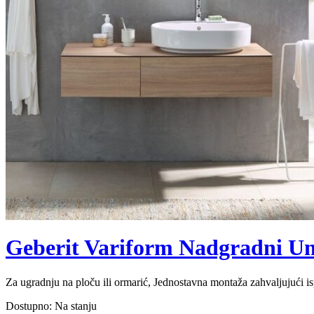
Geberit Variform Nadgradni Um
Za ugradnju na ploču ili ormarić, Jednostavna montaža zahvaljujući
Dostupno:
Na stanju